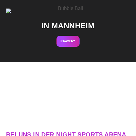
IN MANNHEIM
FRAGEN?
BUBBLE BALL
BEI UNS IN DER NIGHT SPORTS ARENA